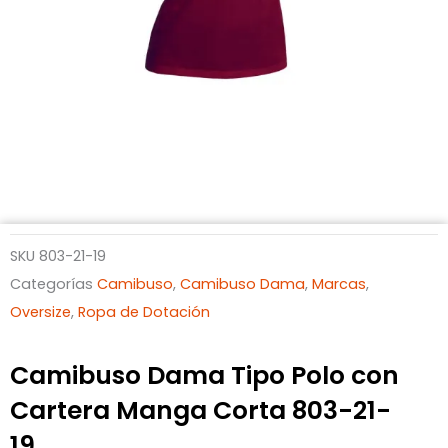
SKU
803-21-19
Categorías
Camibuso
,
Camibuso Dama
,
Marcas
,
Oversize
,
Ropa de Dotación
Camibuso Dama Tipo Polo con
Cartera Manga Corta 803-21-
19