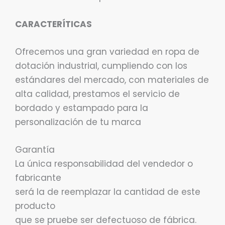
CARACTERÍTICAS
Ofrecemos una gran variedad en ropa de
dotación industrial, cumpliendo con los
estándares del mercado, con materiales de
alta calidad, prestamos el servicio de
bordado y estampado para la
personalización de tu marca
Garantía
La única responsabilidad del vendedor o
fabricante
será la de reemplazar la cantidad de este
producto
que se pruebe ser defectuoso de fábrica.