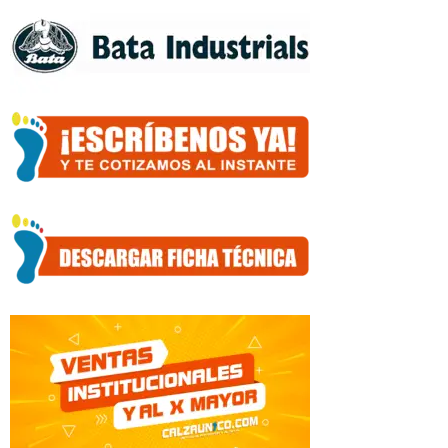
4
cantidad