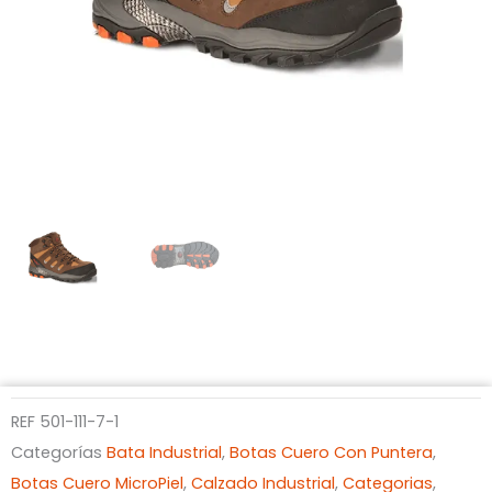
REF
501-111-7-1
Categorías
Bata Industrial
,
Botas Cuero Con Puntera
,
Botas Cuero MicroPiel
,
Calzado Industrial
,
Categorias
,