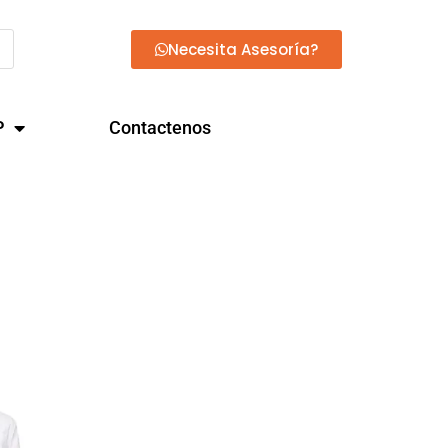
Necesita Asesoría?
P
Contactenos