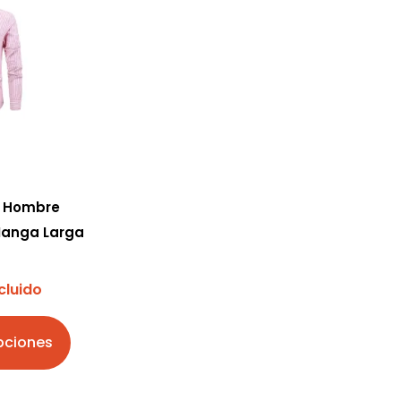
e Hombre
Manga Larga
cluido
pciones