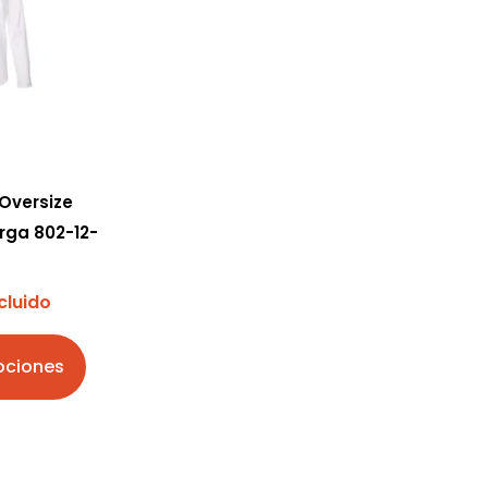
Oversize
rga 802-12-
cluido
pciones