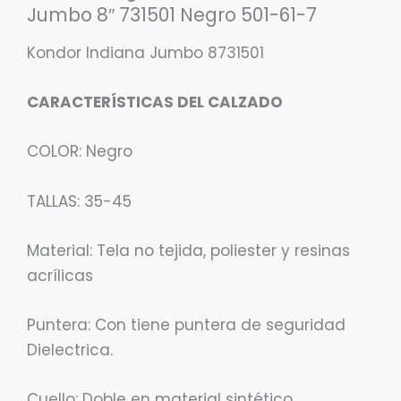
Jumbo 8″ 731501 Negro 501-61-7
Kondor Indiana Jumbo 8731501
CARACTERÍSTICAS DEL CALZADO
COLOR: Negro
TALLAS: 35-45
Material: Tela no tejida, poliester y resinas
acrílicas
Puntera: Con tiene puntera de seguridad
Dielectrica.
Cuello: Doble en material sintético,