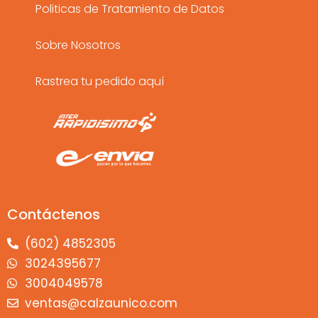
Politicas de Tratamiento de Datos
Sobre Nosotros
Rastrea tu pedido aquí
Contáctenos
(602) 4852305
3024395677
3004049578
ventas@calzaunico.com