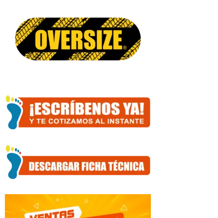
63
cantidad