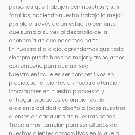
personas que trabajan con nosotros y sus
familias, haciendo nuestro trabajo lo mejor
posible a través de un esfuerzo conjunto
que suma a su vez al desarrollo de la
economía de que hacemos parte.
En nuestro día a día, aprendemos que todo
siempre puede hacerse mejor y trabajamos
con empeño para que así sea.
Nuestro enfoque es ser competitivos en
precios, ser eficientes en nuestra atención,
innovadores en nuestra propuesta y
entregar productos colombianos de
excelente calidad y diseño a todos nuestros
clientes en cada una de nuestras sedes.
Trabajamos también para ser aliados de
nuestros clientes corporativos en lo que a