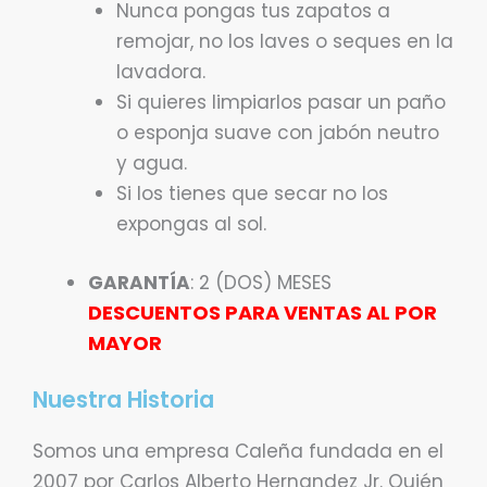
Nunca pongas tus zapatos a
remojar, no los laves o seques en la
lavadora.
Si quieres limpiarlos pasar un paño
o esponja suave con jabón neutro
y agua.
Si los tienes que secar no los
expongas al sol.
GARANTÍA
: 2 (DOS) MESES
DESCUENTOS PARA VENTAS AL POR
MAYOR
Nuestra Historia
Somos una empresa Caleña fundada en el
2007 por Carlos Alberto Hernandez Jr. Quién