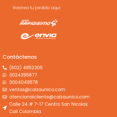
Rastrea tu pedido aquí
Contáctenos
(602) 4852305
3024395677
3004049578
ventas@calzaunico.com
atencionalcliente@calzaunico.com
Calle 24 # 7-17 Centro San Nicolas
Cali Colombia