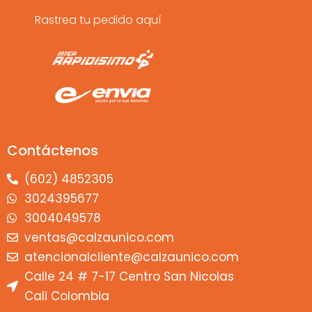
Rastrea tu pedido aquí
Contáctenos
(602) 4852305
3024395677
3004049578
ventas@calzaunico.com
atencionalcliente@calzaunico.com
Calle 24 # 7-17 Centro San Nicolas
Cali Colombia