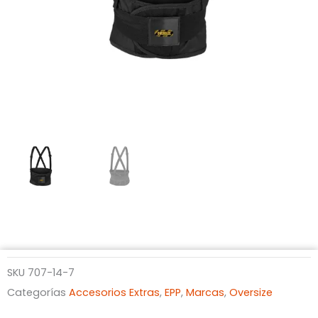
SKU
707-14-7
Categorías
Accesorios Extras
,
EPP
,
Marcas
,
Oversize