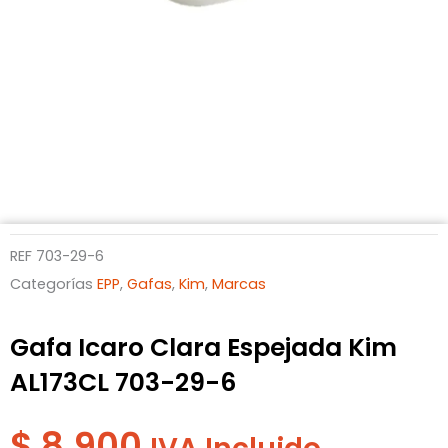
REF
703-29-6
Categorías
EPP
,
Gafas
,
Kim
,
Marcas
Gafa Icaro Clara Espejada Kim
AL173CL 703-29-6
$
8.900