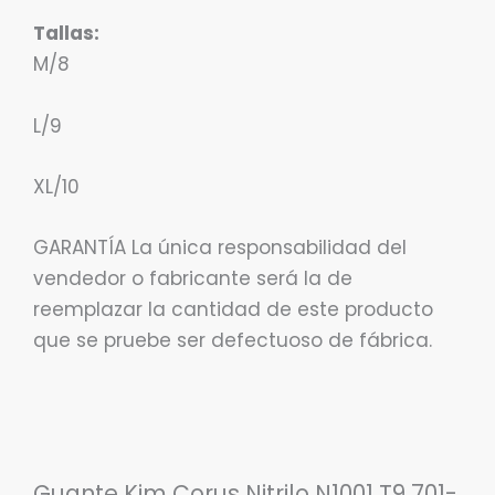
Tallas:
M/8
L/9
XL/10
GARANTÍA La única responsabilidad del
vendedor o fabricante será la de
reemplazar la cantidad de este producto
que se pruebe ser defectuoso de fábrica.
Guante Kim Corus Nitrilo N1001 T9 701-