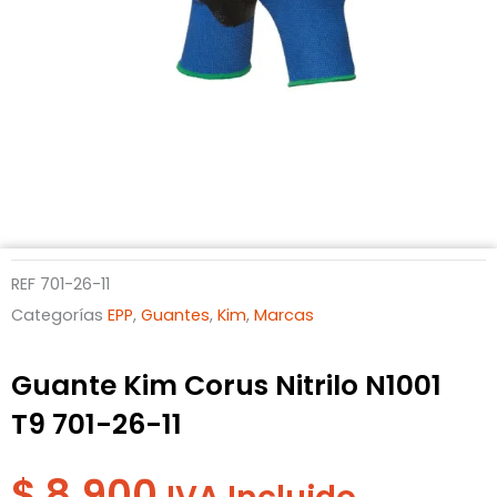
REF
701-26-11
Categorías
EPP
,
Guantes
,
Kim
,
Marcas
Guante Kim Corus Nitrilo N1001
T9 701-26-11
$
8.900