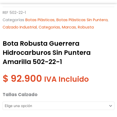
REF
502-22-1
Categorías
Botas Plásticas
,
Botas Plásticas Sin Puntera
,
Calzado Industrial
,
Categorias
,
Marcas
,
Robusta
Bota Robusta Guerrera
Hidrocarburos Sin Puntera
Amarilla 502-22-1
$
92.900
IVA Incluido
Bota
Tallas Calzado
Robusta
Guerrera
Hidrocarburos