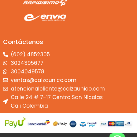
Contáctenos
(602) 4852305
3024395677
3004049578
ventas@calzaunico.com
atencionalcliente@calzaunico.com
Calle 24 # 7-17 Centro San Nicolas
Cali Colombia