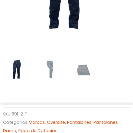
SKU
801-2-11
Categorías
Marcas
,
Oversize
,
Pantalones
,
Pantalones
Dama
,
Ropa de Dotación