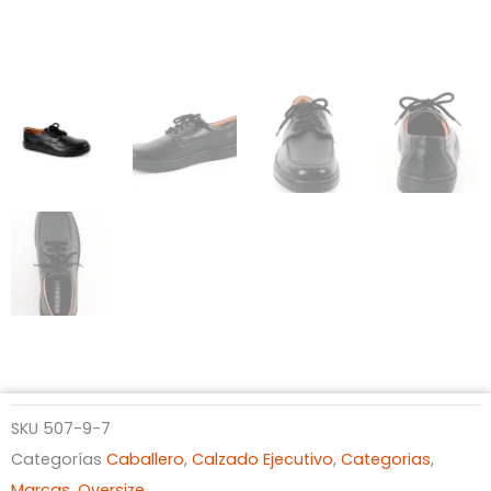
SKU
507-9-7
Categorías
Caballero
,
Calzado Ejecutivo
,
Categorias
,
Marcas
,
Oversize