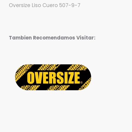
Oversize Liso Cuero 507-9-7
Tambien Recomendamos Visitar: