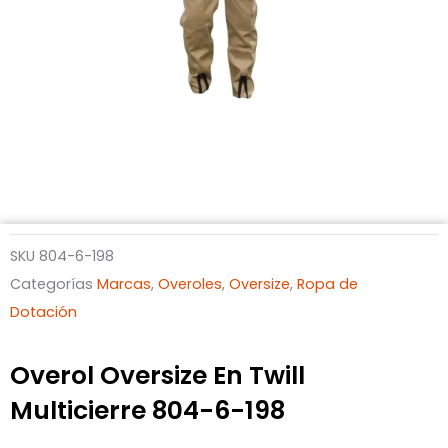
SKU
804-6-198
Categorías
Marcas
,
Overoles
,
Oversize
,
Ropa de
Dotación
Overol Oversize En Twill
Multicierre 804-6-198