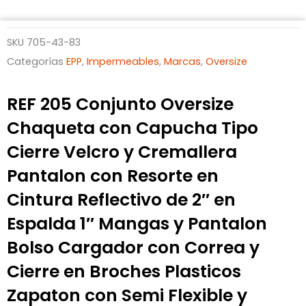
SKU
705-43-83
Categorías
EPP
,
Impermeables
,
Marcas
,
Oversize
REF 205 Conjunto Oversize
Chaqueta con Capucha Tipo
Cierre Velcro y Cremallera
Pantalon con Resorte en
Cintura Reflectivo de 2″ en
Espalda 1″ Mangas y Pantalon
Bolso Cargador con Correa y
Cierre en Broches Plasticos
Zapaton con Semi Flexible y