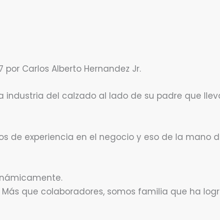
or Carlos Alberto Hernandez Jr.
 industria del calzado al lado de su padre que lle
os de experiencia en el negocio y eso de la mano d
dinámicamente.
 Más que colaboradores, somos familia que ha log