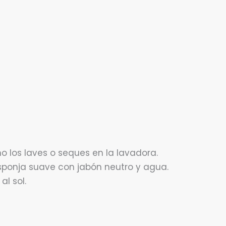
 los laves o seques en la lavadora.
esponja suave con jabón neutro y agua.
al sol.