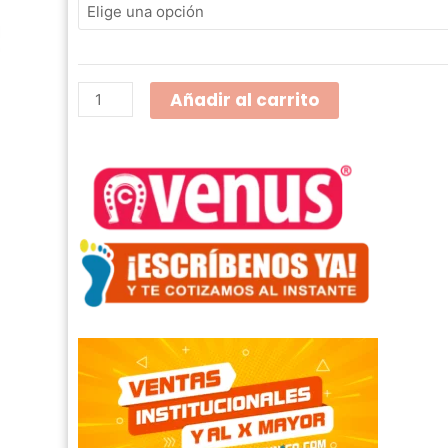
ha
Nix
$ 
517-
56-
Añadir al carrito
3
cantidad