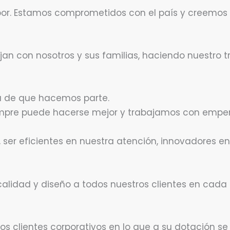
abor. Estamos comprometidos con el país y creemos
jan con nosotros y sus familias, haciendo nuestro t
a de que hacemos parte.
empre puede hacerse mejor y trabajamos con empe
 ser eficientes en nuestra atención, innovadores e
alidad y diseño a todos nuestros clientes en cada
 clientes corporativos en lo que a su dotación se 