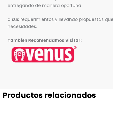
entregando de manera oportuna
a sus requerimientos y llevando propuestas qu
necesidades.
Tambien Recomendamos Visitar:
Productos relacionados
Rango
Este
Este