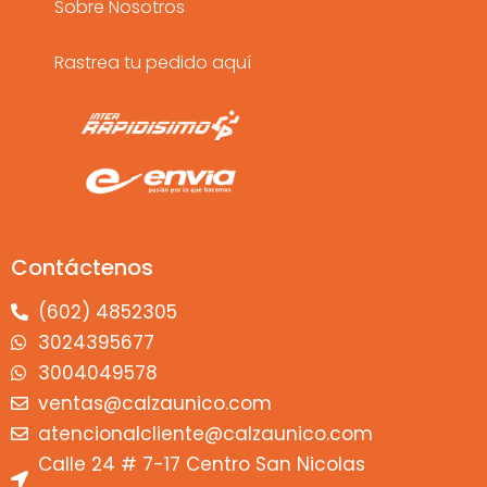
Sobre Nosotros
Rastrea tu pedido aquí
Contáctenos
(602) 4852305
3024395677
3004049578
ventas@calzaunico.com
atencionalcliente@calzaunico.com
Calle 24 # 7-17 Centro San Nicolas