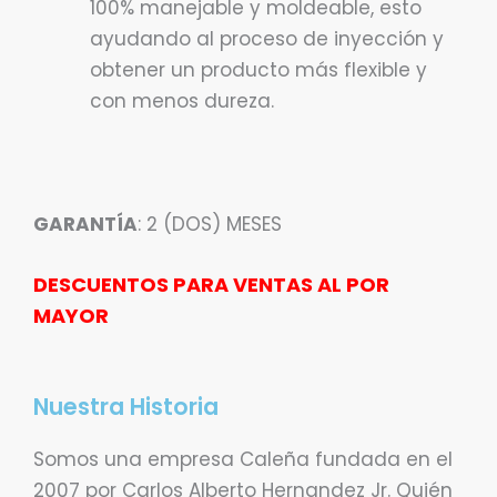
100% manejable y moldeable, esto
ayudando al proceso de inyección y
obtener un producto más flexible y
con menos dureza.
GARANTÍA
: 2 (DOS) MESES
DESCUENTOS PARA VENTAS AL POR
MAYOR
Nuestra Historia
Somos una empresa Caleña fundada en el
2007 por Carlos Alberto Hernandez Jr. Quién